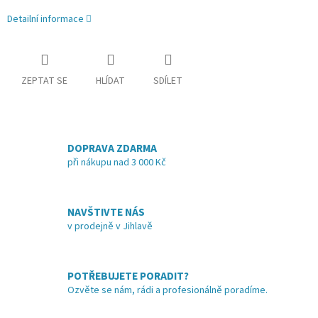
Detailní informace
ZEPTAT SE
HLÍDAT
SDÍLET
DOPRAVA ZDARMA
při nákupu nad 3 000 Kč
NAVŠTIVTE NÁS
v prodejně v Jihlavě
POTŘEBUJETE PORADIT?
Ozvěte se nám, rádi a profesionálně poradíme.