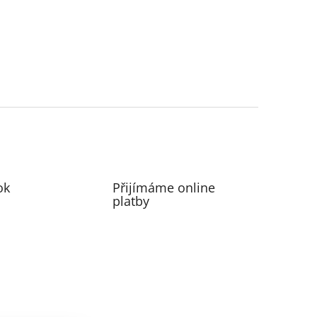
ok
Přijímáme online
platby