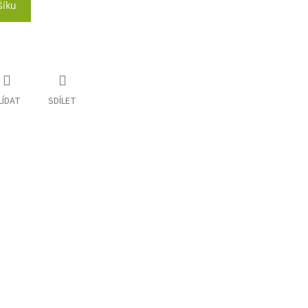
šíku
LÍDAT
SDÍLET