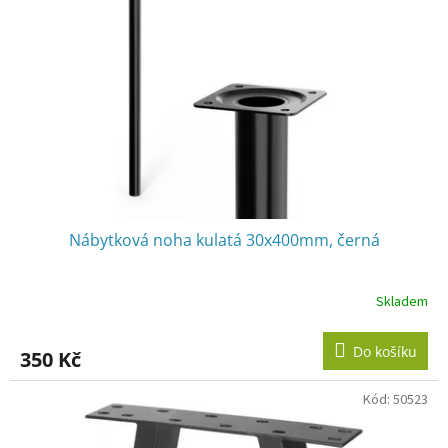
Nábytková noha kulatá 30x400mm, černá
Skladem
Do košíku
350 Kč
Kód:
50523