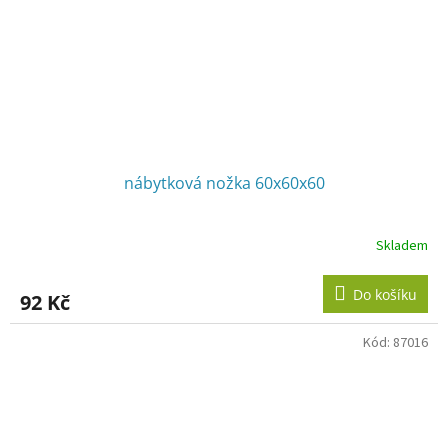
nábytková nožka 60x60x60
Skladem
Do košíku
92 Kč
Kód:
87016