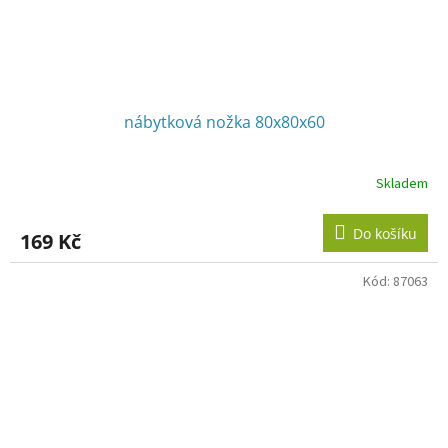
nábytková nožka 80x80x60
Skladem
Do košíku
169 Kč
Kód:
87063