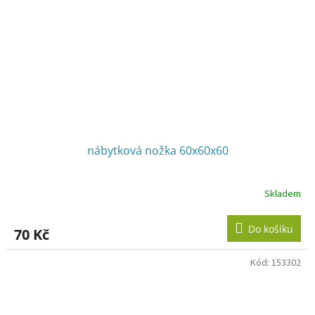
nábytková nožka 60x60x60
Skladem
Do košíku
70 Kč
Kód:
153302