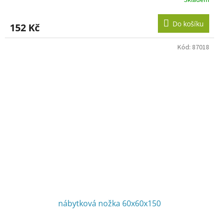
Do košíku
152 Kč
Kód:
87018
nábytková nožka 60x60x150