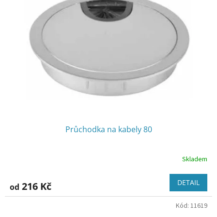
Průchodka na kabely 80
Skladem
DETAIL
216 Kč
od
Kód:
11619