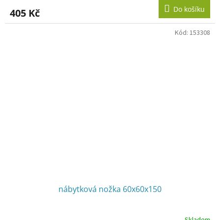
Do košíku
405 Kč
Kód:
153308
nábytková nožka 60x60x150
Skladem