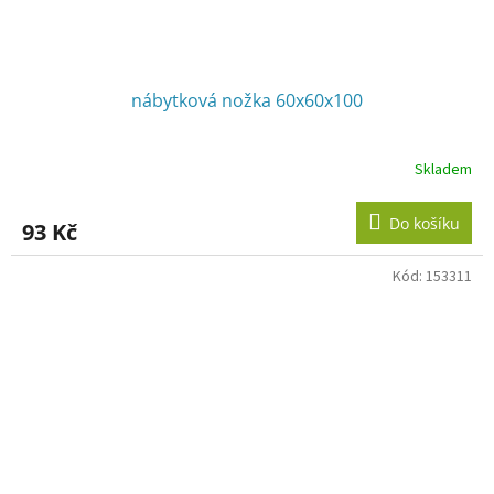
nábytková nožka 60x60x100
Skladem
Do košíku
93 Kč
Kód:
153311