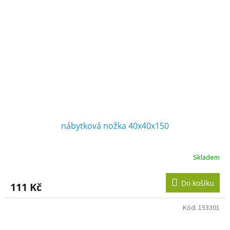
nábytková nožka 40x40x150
Skladem
Do košíku
111 Kč
Kód:
153301