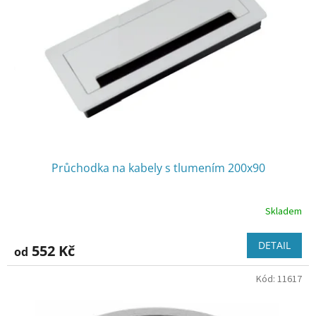
Průchodka na kabely s tlumením 200x90
Skladem
DETAIL
552 Kč
od
Kód:
11617