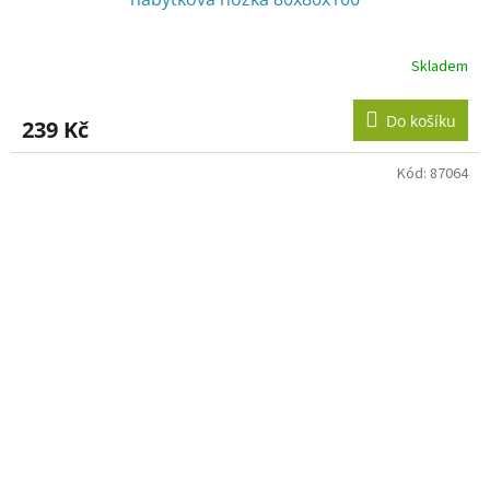
Skladem
Do košíku
239 Kč
Kód:
87064