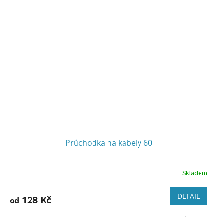
Průchodka na kabely 60
Skladem
DETAIL
128 Kč
od