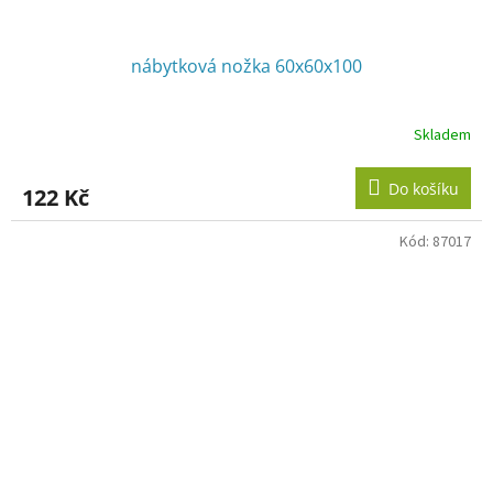
nábytková nožka 60x60x100
Skladem
Do košíku
122 Kč
Kód:
87017