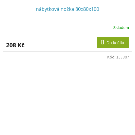
nábytková nožka 80x80x100
Skladem
Do košíku
208 Kč
Kód:
153307