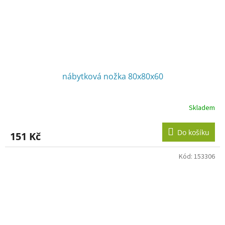
nábytková nožka 80x80x60
Skladem
Do košíku
151 Kč
Kód:
153306