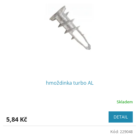
hmoždinka turbo AL
Skladem
DETAIL
5,84 Kč
Kód:
229048