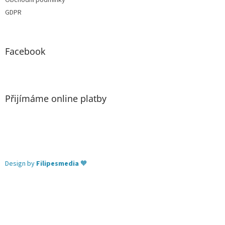
GDPR
Facebook
Přijímáme online platby
Design by
Filipesmedia
🧡