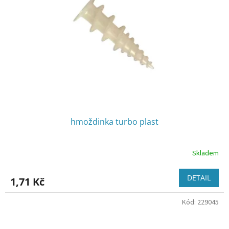
hmoždinka turbo plast
Skladem
DETAIL
1,71 Kč
Kód:
229045