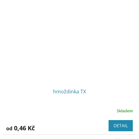
hmoždinka TX
Skladem
DETAIL
0,46 Kč
od