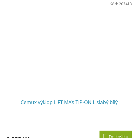
Kód:
203413
Cemux výklop LIFT MAX TIP-ON L slabý bílý
Do košíku