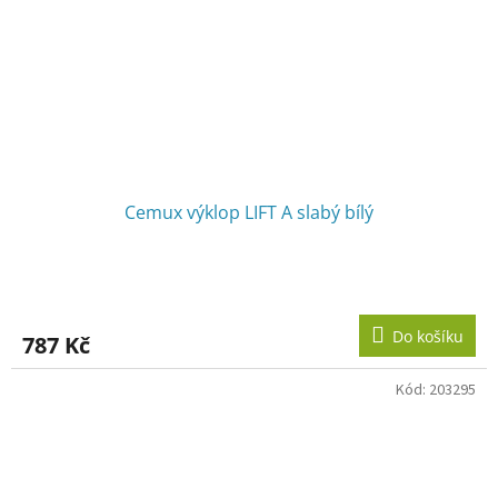
Cemux výklop LIFT A slabý bílý
Do košíku
787 Kč
Kód:
203295