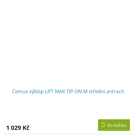
Cemux výklop LIFT MAX TIP-ON M střední antracit
Do košíku
1 029 Kč