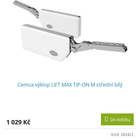
Cemux výklop LIFT MAX TIP-ON M střední bílý
Do košíku
1 029 Kč
Kód:
203411