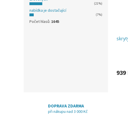
(21%)
nabídka je dostačující
(7%)
Počet hlasů:
1645
skryt
939
DOPRAVA ZDARMA
při nákupu nad 3 000 Kč