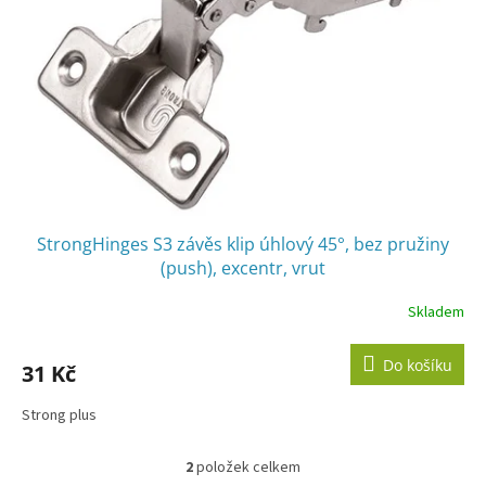
StrongHinges S3 závěs klip úhlový 45°, bez pružiny
(push), excentr, vrut
Skladem
Do košíku
31 Kč
Strong plus
2
položek celkem
O