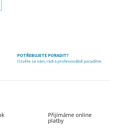
POTŘEBUJETE PORADIT?
Ozvěte se nám, rádi a profesionálně poradíme.
ok
Přijímáme online
platby