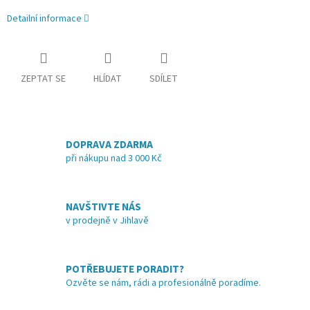
Detailní informace
ZEPTAT SE
HLÍDAT
SDÍLET
DOPRAVA ZDARMA
při nákupu nad 3 000 Kč
NAVŠTIVTE NÁS
v prodejně v Jihlavě
POTŘEBUJETE PORADIT?
Ozvěte se nám, rádi a profesionálně poradíme.