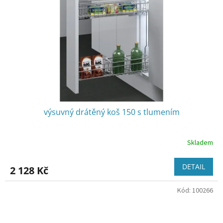
výsuvný drátěný koš 150 s tlumením
Skladem
DETAIL
2 128 Kč
Kód:
100266