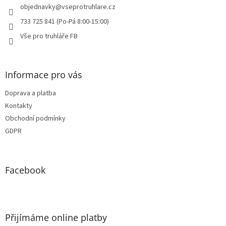
í
objednavky
@
vseprotruhlare.cz
733 725 841 (Po-Pá 8:00-15:00)
Vše pro truhláře FB
Informace pro vás
Doprava a platba
Kontakty
Obchodní podmínky
GDPR
Facebook
Přijímáme online platby