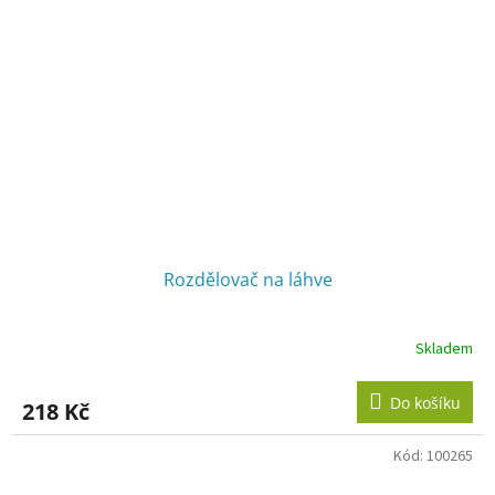
Rozdělovač na láhve
Skladem
Do košíku
218 Kč
Kód:
100265