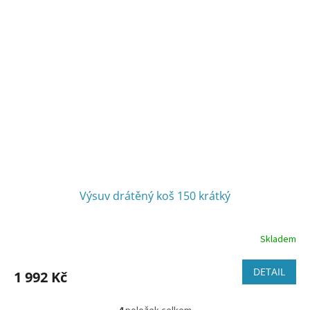
Výsuv drátěný koš 150 krátký
Skladem
DETAIL
1 992 Kč