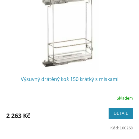
Výsuvný drátěný koš 150 krátký s miskami
Skladem
DETAIL
2 263 Kč
Kód:
100268