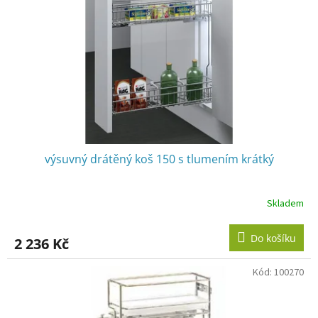
výsuvný drátěný koš 150 s tlumením krátký
Skladem
Do košíku
2 236 Kč
Kód:
100270