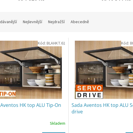
dávanější
Nejlevnější
Nejdražší
Abecedně
Kód:
BLAHKT.61
Kód:
B
 Aventos HK top ALU Tip-On
Sada Aventos HK top ALU S
drive
Skladem