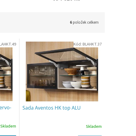
6
položek celkem
LAHKT.49
Kód:
BLAHKT.37
ervo-
Sada Aventos HK top ALU
Skladem
Skladem