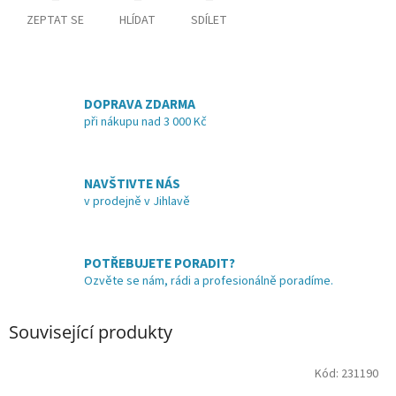
ZEPTAT SE
HLÍDAT
SDÍLET
DOPRAVA ZDARMA
při nákupu nad 3 000 Kč
NAVŠTIVTE NÁS
v prodejně v Jihlavě
POTŘEBUJETE PORADIT?
Ozvěte se nám, rádi a profesionálně poradíme.
Související produkty
Kód:
231190