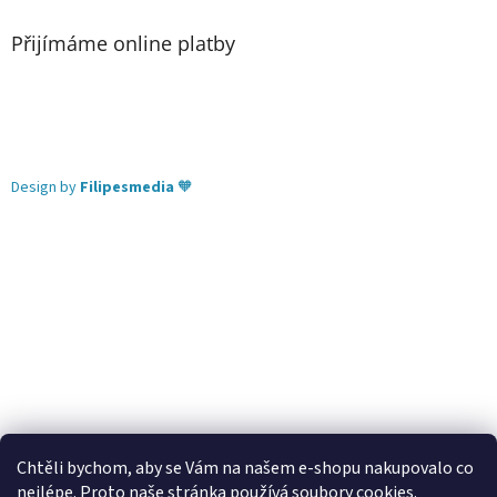
Přijímáme online platby
Design by
Filipesmedia
🧡
Chtěli bychom, aby se Vám na našem e-shopu nakupovalo co
nejlépe. Proto naše stránka používá soubory cookies.