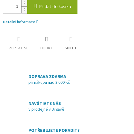
Přidat do košíku
Detailní informace
ZEPTAT SE
HLÍDAT
SDÍLET
DOPRAVA ZDARMA
při nákupu nad 3 000 Kč
NAVŠTIVTE NÁS
v prodejně v Jihlavě
POTŘEBUJETE PORADIT?