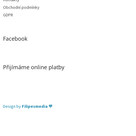
Kontakty
Obchodní podmínky
GDPR
Facebook
Přijímáme online platby
Design by
Filipesmedia
🧡