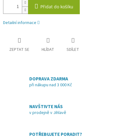
Přidat do košíku
Detailní informace
ZEPTAT SE
HLÍDAT
SDÍLET
DOPRAVA ZDARMA
při nákupu nad 3 000 Kč
NAVŠTIVTE NÁS
v prodejně v Jihlavě
POTŘEBUJETE PORADIT?