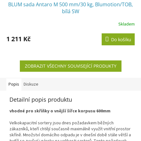
BLUM sada Antaro M 500 mm/30 kg, Blumotion/TOB,
bílá SW
Skladem
1 211 Kč
Do košíku
ZOBRAZIT VŠECHNY SOUVISEJÍCÍ PRODUKTY
Popis
Diskuze
Detailní popis produktu
vhodné pro skříňky o vnější šířce korpusu 600mm
Velkokapacitní sortery jsou dnes požadavkem běžných
zákazníků, kteří chtějí současně maximálně využít vnitřní prostor
skříně. Množství domácího odpadu je v dnešní době stále větší a