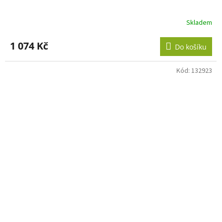
Skladem
1 074 Kč
Do košíku
Kód:
132923