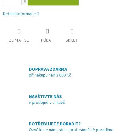
Detailní informace
ZEPTAT SE
HLÍDAT
SDÍLET
DOPRAVA ZDARMA
při nákupu nad 3 000 Kč
NAVŠTIVTE NÁS
v prodejně v Jihlavě
POTŘEBUJETE PORADIT?
Ozvěte se nám, rádi a profesionálně poradíme.