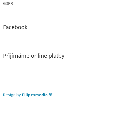
GDPR
Facebook
Přijímáme online platby
Design by
Filipesmedia
🧡