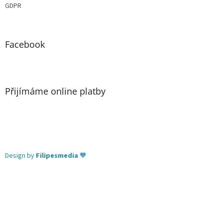
GDPR
Facebook
Přijímáme online platby
Design by
Filipesmedia
🧡