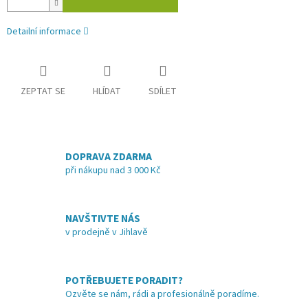
Detailní informace
ZEPTAT SE
HLÍDAT
SDÍLET
DOPRAVA ZDARMA
při nákupu nad 3 000 Kč
NAVŠTIVTE NÁS
v prodejně v Jihlavě
POTŘEBUJETE PORADIT?
Ozvěte se nám, rádi a profesionálně poradíme.