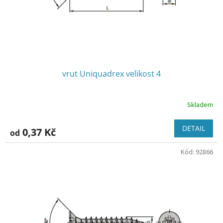
vrut Uniquadrex velikost 4
Skladem
DETAIL
0,37 Kč
od
Kód:
92866