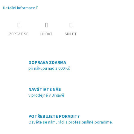
Detailní informace
ZEPTAT SE
HLÍDAT
SDÍLET
DOPRAVA ZDARMA
při nákupu nad 3 000 Kč
NAVŠTIVTE NÁS
v prodejně v Jihlavě
POTŘEBUJETE PORADIT?
Ozvěte se nám, rádi a profesionálně poradíme.