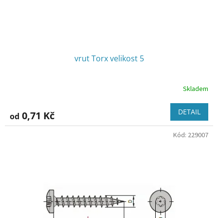
vrut Torx velikost 5
Skladem
DETAIL
0,71 Kč
od
Kód:
229007