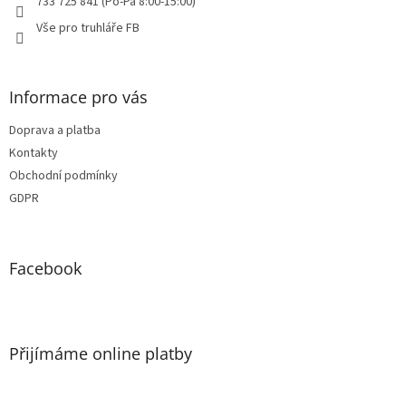
733 725 841 (Po-Pá 8:00-15:00)
Vše pro truhláře FB
Informace pro vás
Doprava a platba
Kontakty
Obchodní podmínky
GDPR
Facebook
Přijímáme online platby