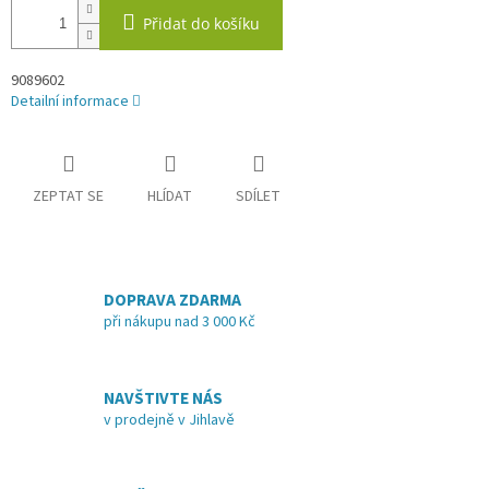
Přidat do košíku
9089602
Detailní informace
ZEPTAT SE
HLÍDAT
SDÍLET
DOPRAVA ZDARMA
při nákupu nad 3 000 Kč
NAVŠTIVTE NÁS
v prodejně v Jihlavě