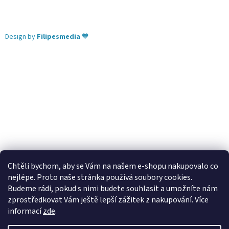
Design by
Filipesmedia
🧡
Chtěli bychom, aby se Vám na našem e-shopu nakupovalo co
nejlépe. Proto naše stránka používá soubory cookies.
Lekva nábytek
ubytování pod Pálavou
kování Tulip
Budeme rádi, pokud s nimi budete souhlasit a umožníte nám
úchytky Gamet
úchytky Siro
Blum - perfecting motion
zprostředkovat Vám ještě lepší zážitek z nakupování.
Více
informací
zde
.