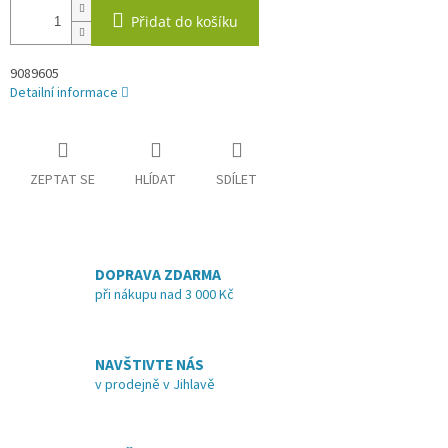
Přidat do košíku
9089605
Detailní informace
ZEPTAT SE
HLÍDAT
SDÍLET
DOPRAVA ZDARMA
při nákupu nad 3 000 Kč
NAVŠTIVTE NÁS
v prodejně v Jihlavě