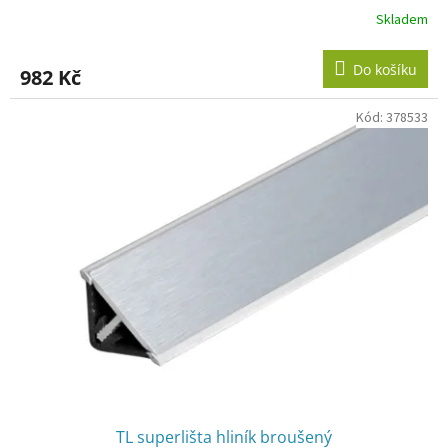
Skladem
Do košíku
982 Kč
Kód:
378533
TL superlišta hliník broušený