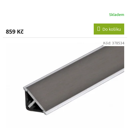
Skladem
Do košíku
859 Kč
Kód:
378534