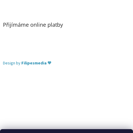
Přijímáme online platby
Design by
Filipesmedia
🧡