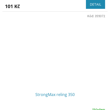
DETAIL
101 Kč
Kód:
359372
StrongMax reling 350
Skladem