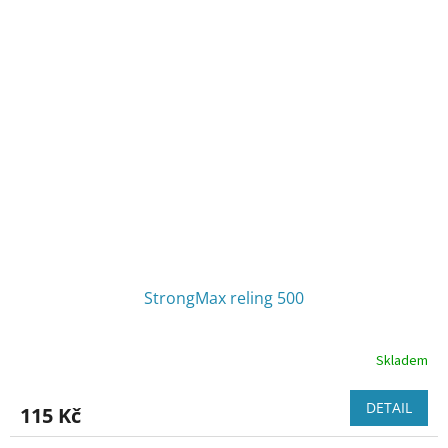
StrongMax reling 500
Skladem
DETAIL
115 Kč