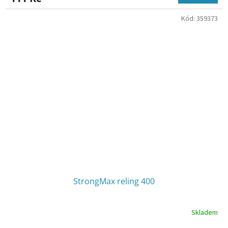
Kód:
359373
StrongMax reling 400
Skladem