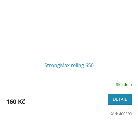
StrongMax reling 650
Skladem
DETAIL
160 Kč
Kód:
400393