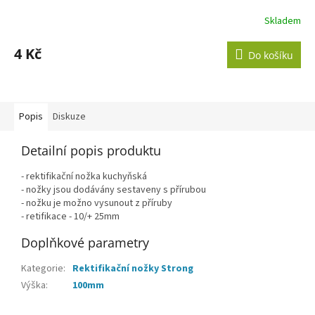
Skladem
4 Kč
Do košíku
Popis
Diskuze
Detailní popis produktu
- rektifikační nožka kuchyňská
- nožky jsou dodávány sestaveny s přírubou
- nožku je možno vysunout z příruby
- retifikace - 10/+ 25mm
Doplňkové parametry
Kategorie
:
Rektifikační nožky Strong
Výška
:
100mm