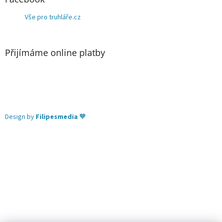
Vše pro truhláře.cz
Přijímáme online platby
Design by
Filipesmedia
🧡