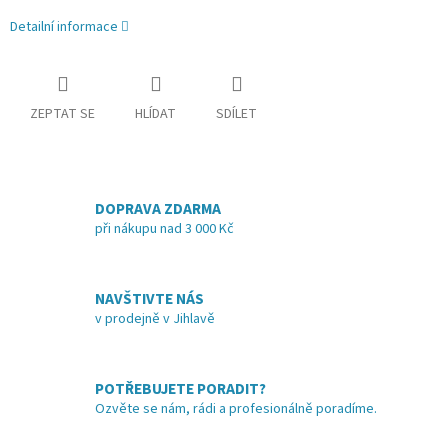
Detailní informace
ZEPTAT SE
HLÍDAT
SDÍLET
DOPRAVA ZDARMA
při nákupu nad 3 000 Kč
NAVŠTIVTE NÁS
v prodejně v Jihlavě
POTŘEBUJETE PORADIT?
Ozvěte se nám, rádi a profesionálně poradíme.