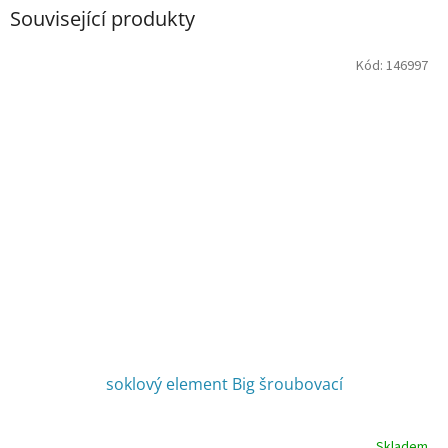
Související produkty
Kód:
146997
soklový element Big šroubovací
Skladem