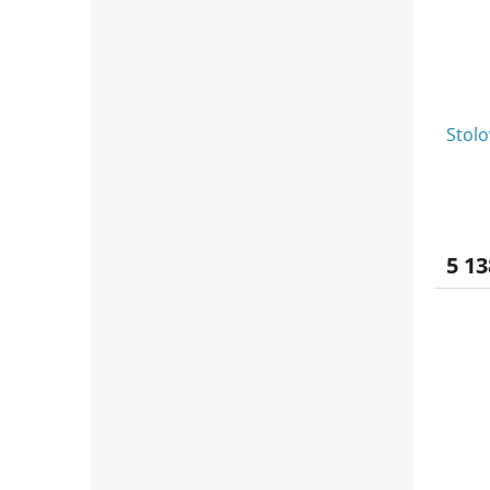
Stol
5 13