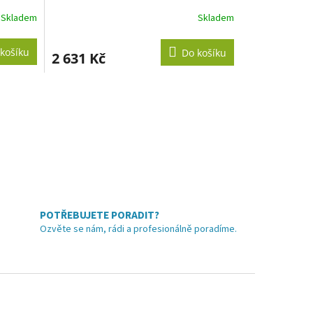
Skladem
Skladem
košíku
Do košíku
2 631 Kč
POTŘEBUJETE PORADIT?
Ozvěte se nám, rádi a profesionálně poradíme.