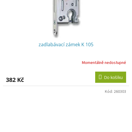
zadlabávací zámek K 105
Momentálně nedostupné
Do košíku
382 Kč
Kód:
260303