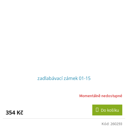
zadlabávací zámek 01-15
Momentálně nedostupné
Do košíku
354 Kč
Kód:
260293