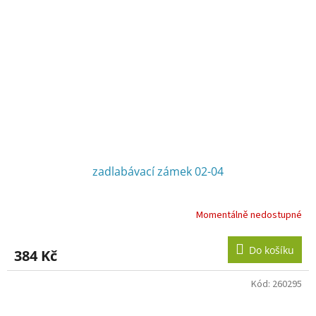
zadlabávací zámek 02-04
Momentálně nedostupné
Do košíku
384 Kč
Kód:
260295