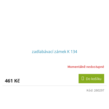
zadlabávací zámek K 134
Momentálně nedostupné
Do košíku
461 Kč
Kód:
260297