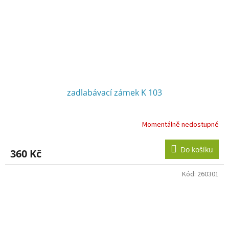
zadlabávací zámek K 103
Momentálně nedostupné
Do košíku
360 Kč
Kód:
260301