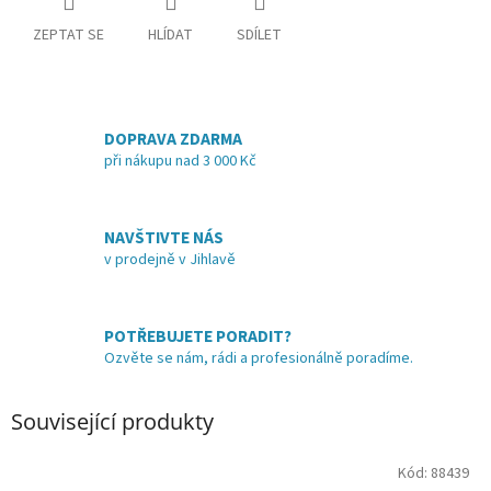
ZEPTAT SE
HLÍDAT
SDÍLET
DOPRAVA ZDARMA
při nákupu nad 3 000 Kč
NAVŠTIVTE NÁS
v prodejně v Jihlavě
POTŘEBUJETE PORADIT?
Ozvěte se nám, rádi a profesionálně poradíme.
Související produkty
Kód:
88439