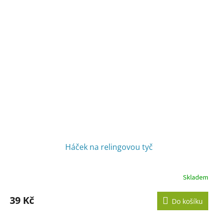
Háček na relingovou tyč
Skladem
39 Kč
Do košíku