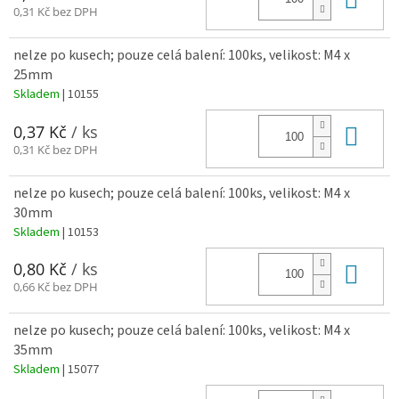
0,31 Kč bez DPH
nelze po kusech; pouze celá balení: 100ks, velikost: M4 x
25mm
Skladem
| 10155
Do 
0,37 Kč
/ ks
0,31 Kč bez DPH
nelze po kusech; pouze celá balení: 100ks, velikost: M4 x
30mm
Skladem
| 10153
Do 
0,80 Kč
/ ks
0,66 Kč bez DPH
nelze po kusech; pouze celá balení: 100ks, velikost: M4 x
35mm
Skladem
| 15077