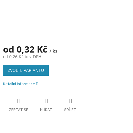
od
0,32 Kč
/ ks
od
0,26 Kč
bez DPH
Měrná
ZVOLTE VARIANTU
cena:
Detailní informace
ZEPTAT SE
HLÍDAT
SDÍLET