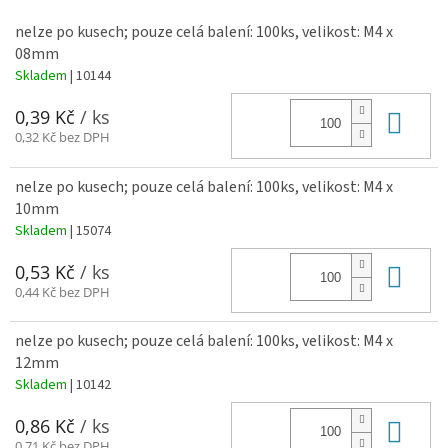
nelze po kusech; pouze celá balení: 100ks, velikost: M4 x
08mm
Skladem
| 10144
Do 
0,39 Kč
/ ks
0,32 Kč bez DPH
nelze po kusech; pouze celá balení: 100ks, velikost: M4 x
10mm
Skladem
| 15074
Do 
0,53 Kč
/ ks
0,44 Kč bez DPH
nelze po kusech; pouze celá balení: 100ks, velikost: M4 x
12mm
Skladem
| 10142
Do 
0,86 Kč
/ ks
0,71 Kč bez DPH