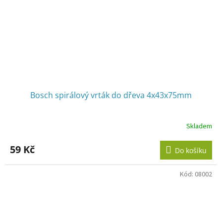
Bosch spirálový vrták do dřeva 4x43x75mm
Skladem
59 Kč
Do košíku
Kód:
08002