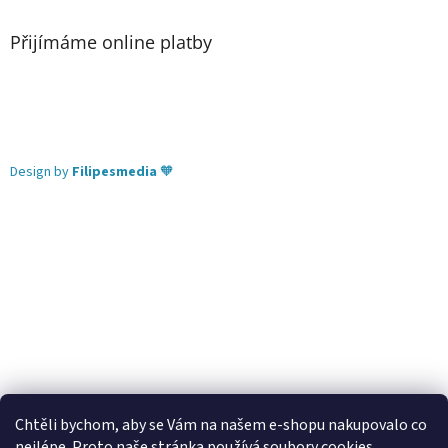
Přijímáme online platby
Design by
Filipesmedia
🧡
Chtěli bychom, aby se Vám na našem e-shopu nakupovalo co
nejlépe. Proto naše stránka používá soubory cookies.