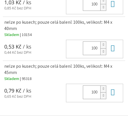
Do 
1,03 Kč
/ ks
0,85 Kč bez DPH
nelze po kusech; pouze celá balení: 100ks, velikost: M4 x
40mm
Skladem
| 10154
Do 
0,53 Kč
/ ks
0,44 Kč bez DPH
nelze po kusech; pouze celá balení: 100ks, velikost: M4 x
45mm
Skladem
| 95318
Do 
0,79 Kč
/ ks
0,65 Kč bez DPH
Z
á