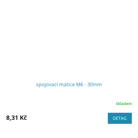
spojovací matice M6 - 30mm
Skladem
8,31 Kč
DETAIL