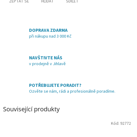
ZEPTAT SE
HLÍDAT
SDÍLET
DOPRAVA ZDARMA
při nákupu nad 3 000 Kč
NAVŠTIVTE NÁS
v prodejně v Jihlavě
POTŘEBUJETE PORADIT?
Ozvěte se nám, rádi a profesionálně poradíme.
Související produkty
Kód:
92772