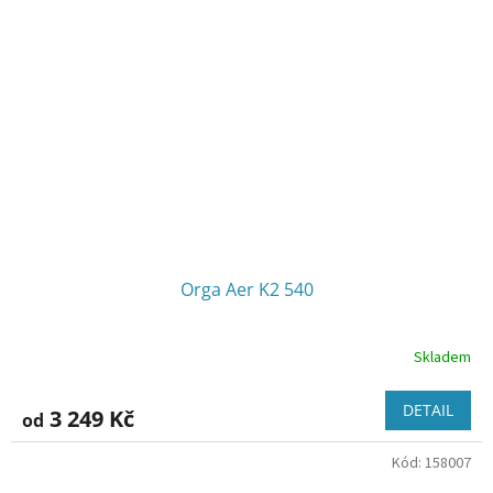
Orga Aer K2 540
Skladem
DETAIL
3 249 Kč
od
Kód:
158007