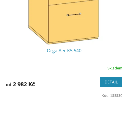
Orga Aer K5 540
Skladem
DETAIL
2 982 Kč
od
Kód:
158530