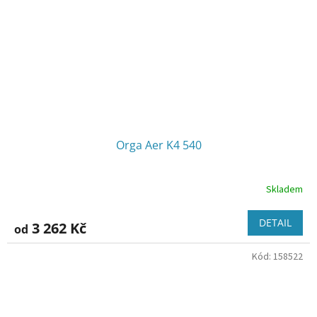
Orga Aer K4 540
Skladem
DETAIL
3 262 Kč
od
Kód:
158522