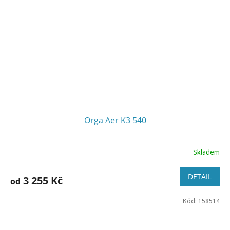
Orga Aer K3 540
Skladem
DETAIL
3 255 Kč
od
Kód:
158514