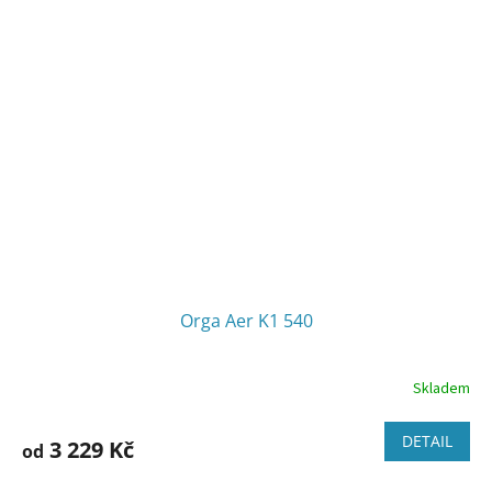
Orga Aer K1 540
Skladem
DETAIL
3 229 Kč
od