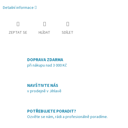
Detailní informace
ZEPTAT SE
HLÍDAT
SDÍLET
DOPRAVA ZDARMA
při nákupu nad 3 000 Kč
NAVŠTIVTE NÁS
v prodejně v Jihlavě
POTŘEBUJETE PORADIT?
Ozvěte se nám, rádi a profesionálně poradíme.