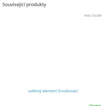
Související produkty
Kód:
132206
soklový element šroubovací
Skladem