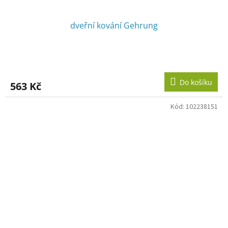
dveřní kování Gehrung
Do košíku
563 Kč
Kód:
102238151