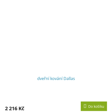
dveřní kování Dallas
Do košíku
2 216 Kč