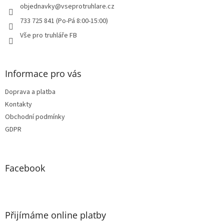
í
objednavky
@
vseprotruhlare.cz
733 725 841 (Po-Pá 8:00-15:00)
Vše pro truhláře FB
Informace pro vás
Doprava a platba
Kontakty
Obchodní podmínky
GDPR
Facebook
Přijímáme online platby