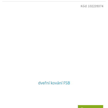
Kód:
102239374
dveřní kování FSB