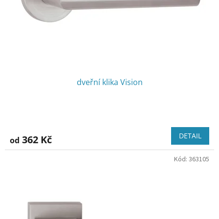
dveřní klika Vision
DETAIL
362 Kč
od
Kód:
363105