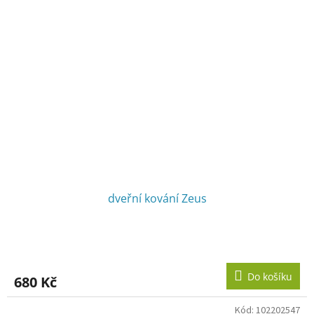
dveřní kování Zeus
Do košíku
680 Kč
Kód:
102202547