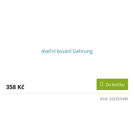
dveřní kování Gehrung
Do košíku
358 Kč
Kód:
102253445