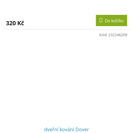
Do košíku
320 Kč
Kód:
102246209
dveřní kování Dover