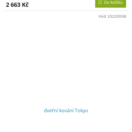
Do košíku
2 663 Kč
Kód:
102203506
dveřní kování Tokyo