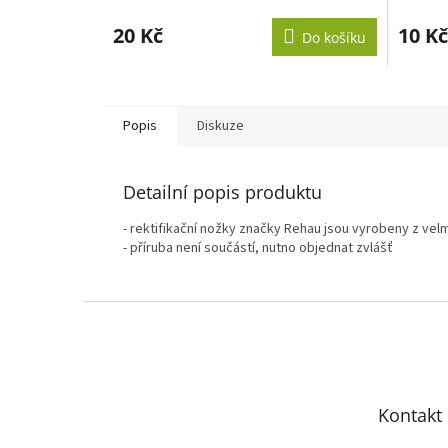
20 Kč
10 Kč
Do košíku
Popis
Diskuze
Detailní popis produktu
- rektifikační nožky značky Rehau jsou vyrobeny z velm
- příruba není součástí, nutno objednat zvlášť
Z
á
p
a
t
Kontakt
í