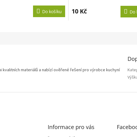
10 Kč
Do košíku
Do 
Dop
i kvalitních materiálů a nabízí ověřené řešení pro výrobce kuchyní
Kate
Výšk
Informace pro vás
Facebo