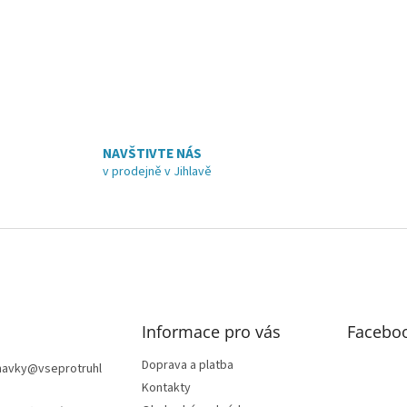
NAVŠTIVTE NÁS
v prodejně v Jihlavě
Informace pro vás
Facebo
Doprava a platba
navky
@
vseprotruhl
Kontakty