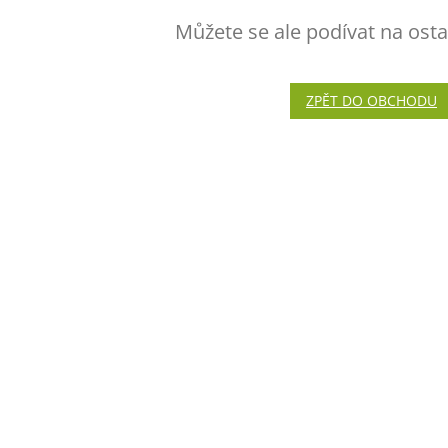
Můžete se ale podívat na osta
ZPĚT DO OBCHODU