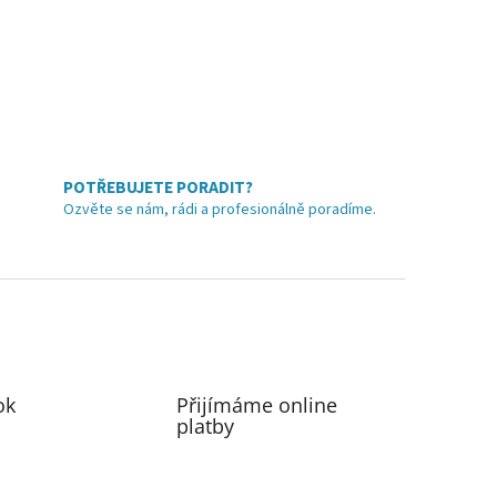
POTŘEBUJETE PORADIT?
Ozvěte se nám, rádi a profesionálně poradíme.
ok
Přijímáme online
platby