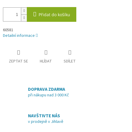
Přidat do košíku
60581
Detailní informace
ZEPTAT SE
HLÍDAT
SDÍLET
DOPRAVA ZDARMA
při nákupu nad 3 000 Kč
NAVŠTIVTE NÁS
v prodejně v Jihlavě