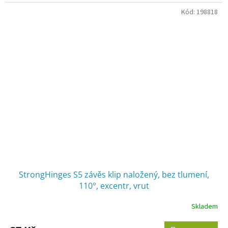
Kód:
198818
StrongHinges S5 závěs klip naložený, bez tlumení,
110°, excentr, vrut
Skladem