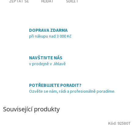
ZEPTAT SE
HLÍDAT
SDÍLET
DOPRAVA ZDARMA
při nákupu nad 3 000 Kč
NAVŠTIVTE NÁS
v prodejně v Jihlavě
POTŘEBUJETE PORADIT?
Ozvěte se nám, rádi a profesionálně poradíme.
Související produkty
Kód:
92580T