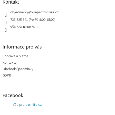
a
Kontakt
t
í
objednavky
@
vseprotruhlare.cz
733 725 841 (Po-Pá 8:00-15:00)
Vše pro truhláře FB
Informace pro vás
Doprava a platba
Kontakty
Obchodní podmínky
GDPR
Facebook
Vše pro truhláře.cz