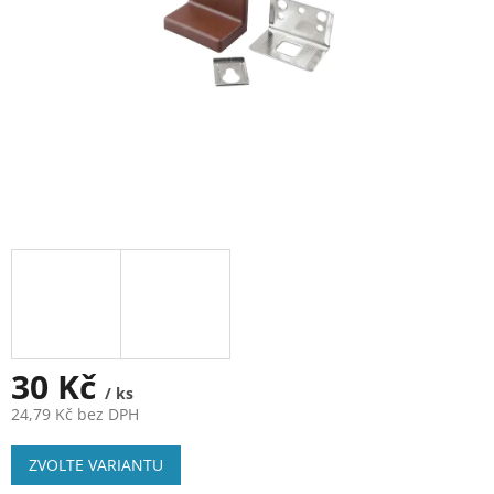
30 Kč
/ ks
24,79 Kč bez DPH
Měrná
ZVOLTE VARIANTU
cena: