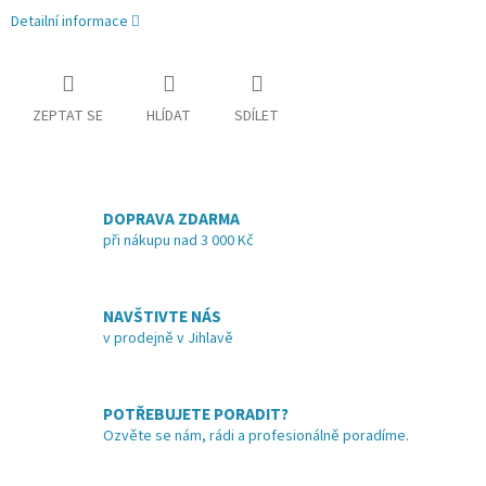
Detailní informace
ZEPTAT SE
HLÍDAT
SDÍLET
DOPRAVA ZDARMA
při nákupu nad 3 000 Kč
NAVŠTIVTE NÁS
v prodejně v Jihlavě
POTŘEBUJETE PORADIT?
Ozvěte se nám, rádi a profesionálně poradíme.