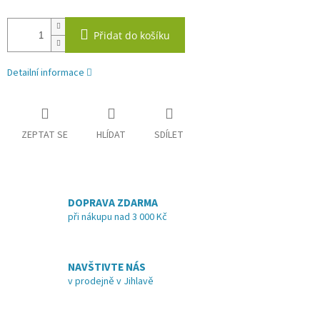
Přidat do košíku
Detailní informace
ZEPTAT SE
HLÍDAT
SDÍLET
DOPRAVA ZDARMA
při nákupu nad 3 000 Kč
NAVŠTIVTE NÁS
v prodejně v Jihlavě