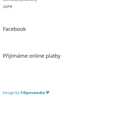
GDPR
Facebook
Přijímáme online platby
Design by
Filipesmedia
🧡