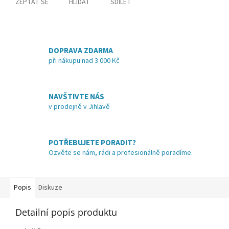
ZEPTAT SE
HLÍDAT
SDÍLET
DOPRAVA ZDARMA
při nákupu nad 3 000 Kč
NAVŠTIVTE NÁS
v prodejně v Jihlavě
POTŘEBUJETE PORADIT?
Ozvěte se nám, rádi a profesionálně poradíme.
Popis
Diskuze
Detailní popis produktu