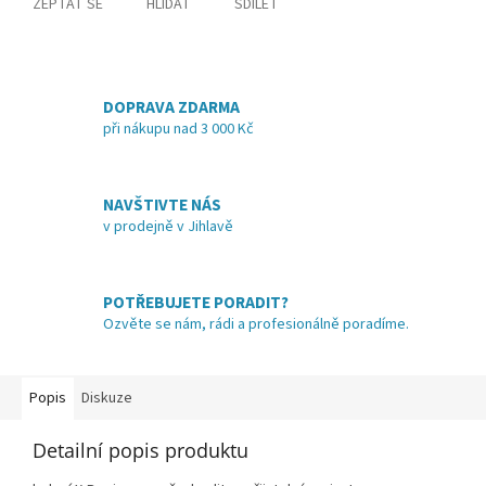
ZEPTAT SE
HLÍDAT
SDÍLET
DOPRAVA ZDARMA
při nákupu nad 3 000 Kč
NAVŠTIVTE NÁS
v prodejně v Jihlavě
POTŘEBUJETE PORADIT?
Ozvěte se nám, rádi a profesionálně poradíme.
Popis
Diskuze
Detailní popis produktu