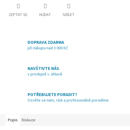
ZEPTAT SE
HLÍDAT
SDÍLET
DOPRAVA ZDARMA
při nákupu nad 3 000 Kč
NAVŠTIVTE NÁS
v prodejně v Jihlavě
POTŘEBUJETE PORADIT?
Ozvěte se nám, rádi a profesionálně poradíme.
Popis
Diskuze