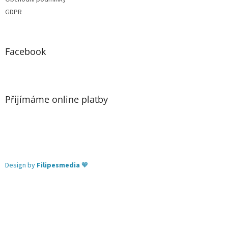
GDPR
Facebook
Přijímáme online platby
Design by
Filipesmedia
🧡