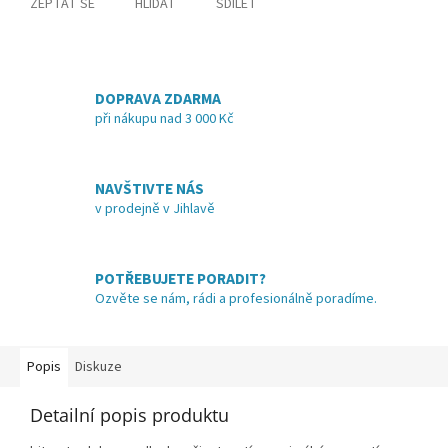
ZEPTAT SE
HLÍDAT
SDÍLET
DOPRAVA ZDARMA
při nákupu nad 3 000 Kč
NAVŠTIVTE NÁS
v prodejně v Jihlavě
POTŘEBUJETE PORADIT?
Ozvěte se nám, rádi a profesionálně poradíme.
Popis
Diskuze
Detailní popis produktu