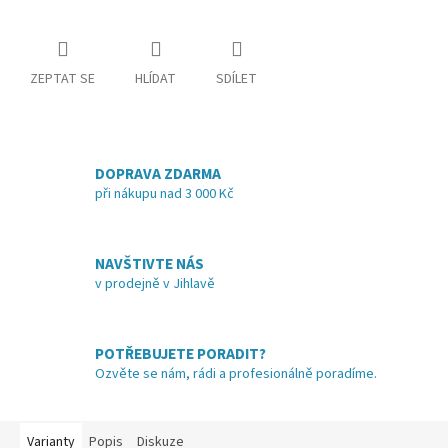
ZEPTAT SE
HLÍDAT
SDÍLET
DOPRAVA ZDARMA
při nákupu nad 3 000 Kč
NAVŠTIVTE NÁS
v prodejně v Jihlavě
POTŘEBUJETE PORADIT?
Ozvěte se nám, rádi a profesionálně poradíme.
Varianty
Popis
Diskuze