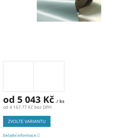
od
5 043 Kč
/ ks
od
4 167,77 Kč
bez DPH
Měrná
ZVOLTE VARIANTU
cena:
Detailní informace