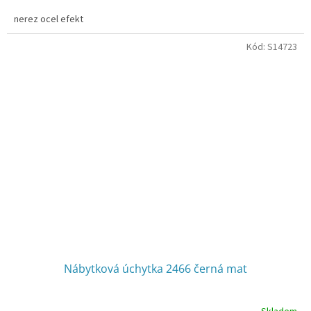
nerez ocel efekt
Kód:
S14723
Nábytková úchytka 2466 černá mat