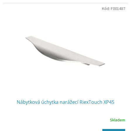
Kód:
F001487
Nábytková úchytka narážecí RiexTouch XP45
Skladem