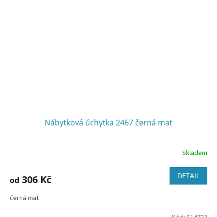
Nábytková úchytka 2467 černá mat
Skladem
DETAIL
306 Kč
od
černá mat