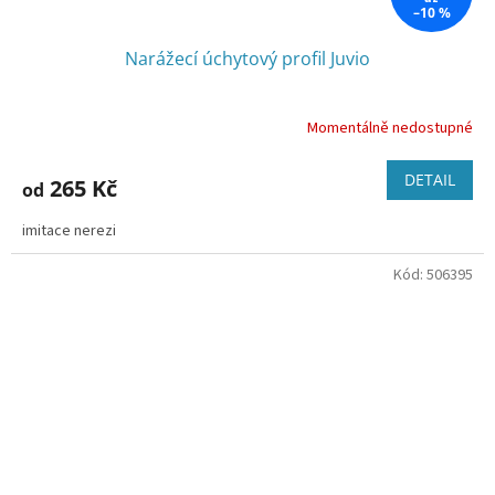
–10 %
Narážecí úchytový profil Juvio
Momentálně nedostupné
DETAIL
265 Kč
od
imitace nerezi
Kód:
506395