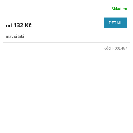
Skladem
DETAIL
132 Kč
od
matná bílá
Kód:
F001467