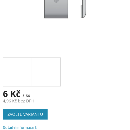
6 Kč
/ ks
4,96 Kč bez DPH
Měrná
ZVOLTE VARIANTU
cena:
Detailní informace