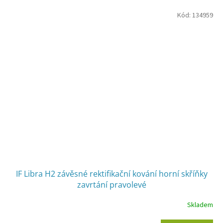
Kód:
134959
IF Libra H2 závěsné rektifikační kování horní skříňky
zavrtání pravolevé
Skladem