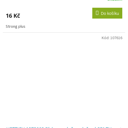
Do košíku
16 Kč
Strong plus
Kód:
107616