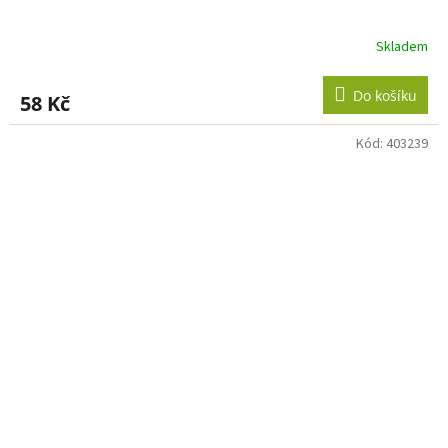
Skladem
Do košíku
58 Kč
Kód:
403239