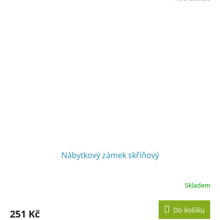
Nábytkový zámek skříňový
Skladem
Do košíku
251 Kč