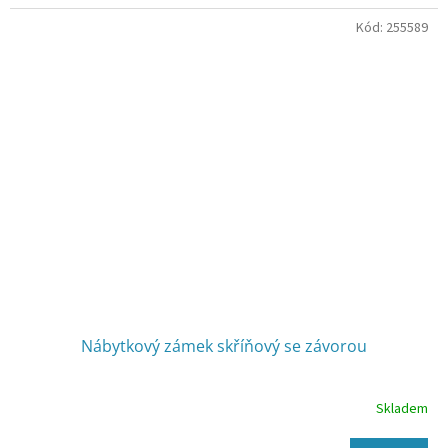
Kód:
255589
Nábytkový zámek skříňový se závorou
Skladem