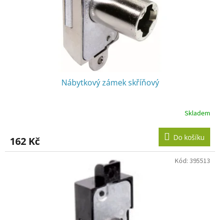
Nábytkový zámek skříňový
Skladem
Do košíku
162 Kč
Kód:
395513