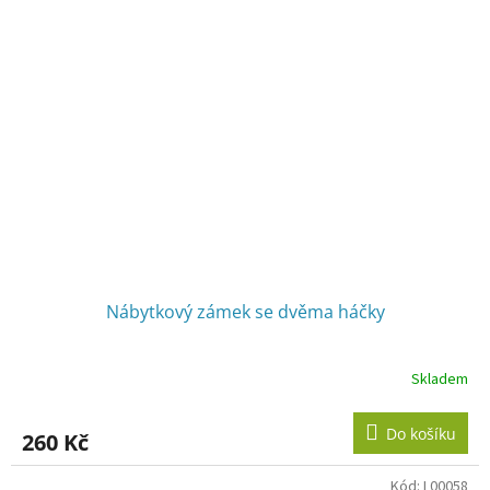
Nábytkový zámek se dvěma háčky
Skladem
Do košíku
260 Kč
Kód:
L00058