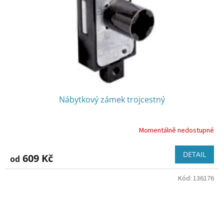
Nábytkový zámek trojcestný
Momentálně nedostupné
DETAIL
609 Kč
od
Kód:
136176