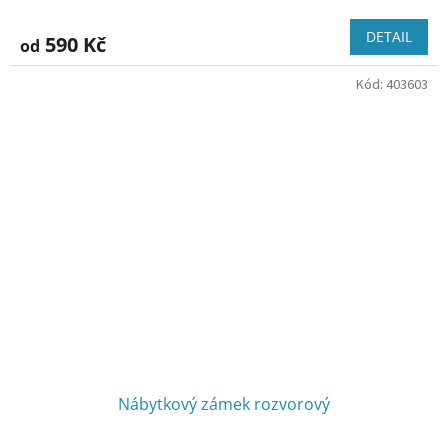
DETAIL
590 Kč
od
Kód:
403603
Nábytkový zámek rozvorový