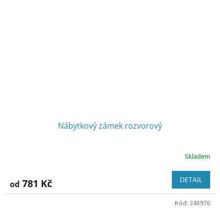
Nábytkový zámek rozvorový
Skladem
DETAIL
781 Kč
od
Kód:
348976