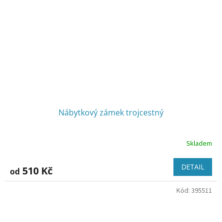
Nábytkový zámek trojcestný
Skladem
DETAIL
510 Kč
od
Kód:
395511