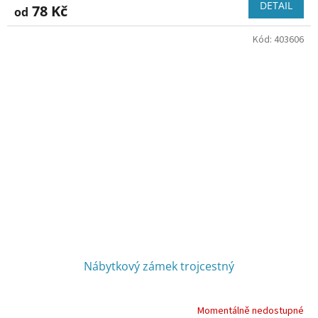
DETAIL
78 Kč
od
Kód:
403606
Nábytkový zámek trojcestný
Momentálně nedostupné